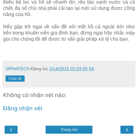
thiếu bộ lọc và hồ sẽ nhanh dơ, rêu tảo xanh nước và cá
chết, đa số chủ nhà phải cải tạo lại mới sử dụng được công
năng của hồ.
Nếu gặp trở ngại về vấn đề với một hồ cá ngoài trời như
trên trong khuôn viên gia đình bạn, đừng ngại hãy nhấc máy
gọi cho chúng tôi để được tư vấn giải pháp xử lý cho bạn.
VIPHATECH
Đăng lúc
3/14/2015 02:03:00 SA
Chia sẻ
Không có nhận xét nào:
Đăng nhận xét
‹
›
Trang chủ