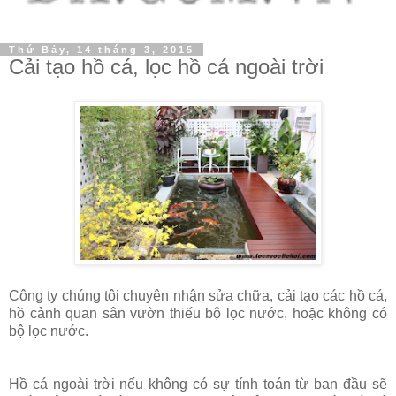
Thứ Bảy, 14 tháng 3, 2015
Cải tạo hồ cá, lọc hồ cá ngoài trời
Công ty chúng tôi chuyên nhận sửa chữa, cải tạo các hồ cá,
hồ cảnh quan sân vườn thiếu bộ lọc nước, hoặc không có
bộ lọc nước.
Hồ cá ngoài trời nếu không có sự tính toán từ ban đầu sẽ