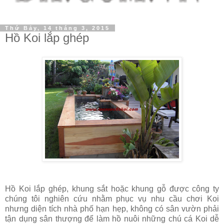
Thứ Bảy, 14 tháng 3, 2015
Hồ Koi lắp ghép
Hồ Koi lắp ghép, khung sắt hoặc khung gỗ được công ty
chúng tôi nghiên cứu nhằm phục vụ nhu cầu chơi Koi
nhưng diện tích nhà phố hạn hẹp, không có sân vườn phải
tận dụng sân thượng để làm hồ nuôi những chú cá Koi dễ