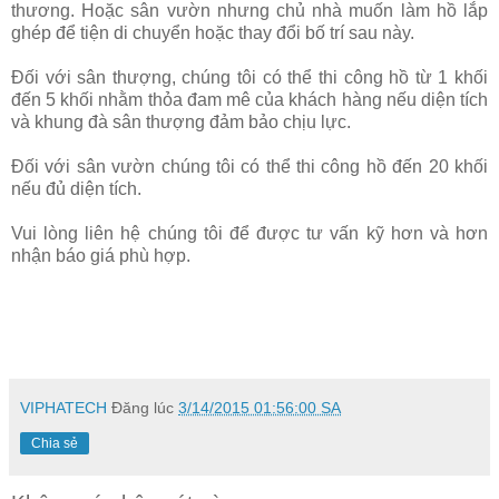
thương. Hoặc sân vườn nhưng chủ nhà muốn làm hồ lắp
ghép để tiện di chuyển hoặc thay đổi bố trí sau này.
Đối với sân thượng, chúng tôi có thể thi công hồ từ 1 khối
đến 5 khối nhằm thỏa đam mê của khách hàng nếu diện tích
và khung đà sân thượng đảm bảo chịu lực.
Đối với sân vườn chúng tôi có thể thi công hồ đến 20 khối
nếu đủ diện tích.
Vui lòng liên hệ chúng tôi để được tư vấn kỹ hơn và hơn
nhận báo giá phù hợp.
VIPHATECH
Đăng lúc
3/14/2015 01:56:00 SA
Chia sẻ